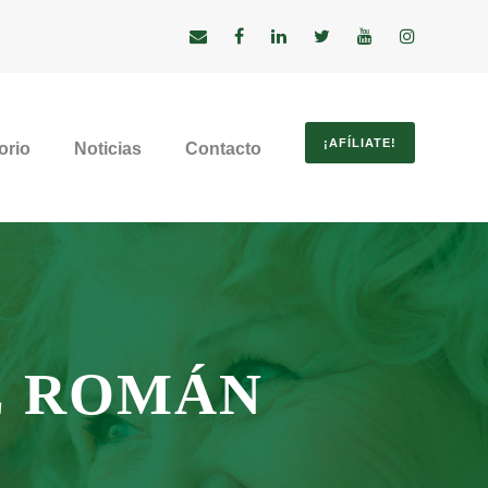
¡AFÍLIATE!
orio
Noticias
Contacto
Z ROMÁN