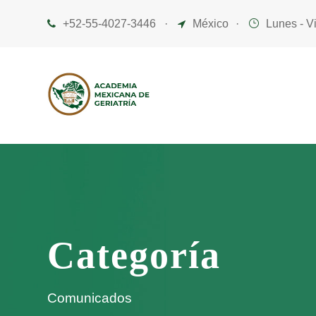
+52-55-4027-3446
·
México
·
Lunes - V
Categoría
Comunicados