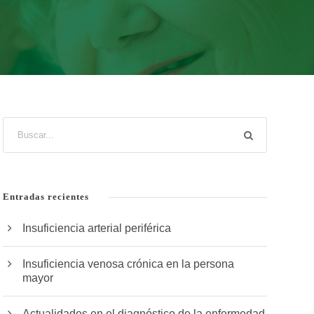
Entradas recientes
Insuficiencia arterial periférica
Insuficiencia venosa crónica en la persona
mayor
Actualidades en el diagnóstico de la enfermedad