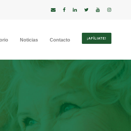
¡AFÍLIATE!
orio
Noticias
Contacto